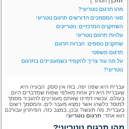
תוכן
[
הסתר
]
מהו תרגום נוטריוני?
סוגי המסמכים הדורשים תרגום נוטריוני
השחקנים המרכזיים: נוטריונים
עלויות תרגום נוטריוני
שחקנים נוספים: חברות תרגום
תרגום משפטי
על מה עוד צריך להקפיד כשמעוניינים בתרגום
נוטריוני?
עברית היא שפה יפה. בזה אין ספק. הבעיה היא
שעברית היא רק אחת מאלפי שפות שמדברים היום
בעולם. עכשיו דמיינו שאתם מעוניינים להעביר מסמך
למוסד כלשהו אשר נמצא מעבר לים, והמסמך רשום
בעברית. מה תעשו? ובכן, במצב כזה, הפיתרון עבורכם
הוא אחד:
תרגום נוטריוני
.
מהו תרגום נוטריוני?