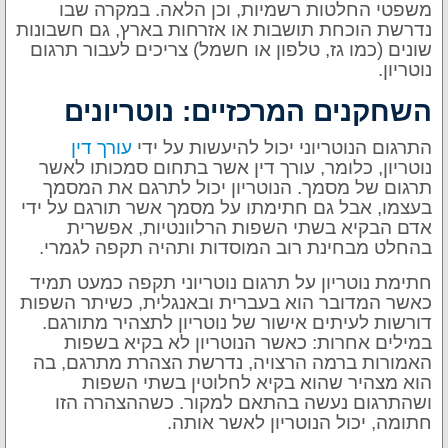
משפטי החלטות רשמיות, וכן הלאה. במקרה שבו
נדרשת הוכחת תושבות או אזרחות בארץ, גם חשבונות
שונים (כמו גז, טלפון או חשמל) צריכים לעבור תרגום
נוטריון.
השחקנים המרכזיים: נוטריונים
התרגום הנוטריוני יכול להיעשות על ידי
עורך דין
נוטריון, כלומר, עורך דין אשר בתחום סמכותו לאשר
תרגום של מסמך. הנוטריון יכול לתרגם את המסמך
בעצמו, אבל גם חתימתו על מסמך אשר תורגם על ידי
אדם הבקיא בשתי השפות הרלוונטיות, אפשרית
בהחלט מבחינת רוב המוסדות ותהיה תקפה לגמרי.
חתימת נוטריון על תרגום נוטריוני תקפה כמעט תמיד
כאשר המדובר הוא בעברית ובאנגלית, כשיתר השפות
דורשות לעיתים אישור של נוטריון לתצהיר מתורגם.
במילים אחרות: כאשר הנוטריון לא בקיא בשפות
האמורות ברמה הרצויה, נדרשת הצהרת מתרגם, בה
הוא מצהיר שהוא בקיא לחלוטין בשתי השפות
ושהתרגום נעשה בהתאם למקור. כשההצהרה הזו
חתומה, יכול הנוטריון לאשר אותה.