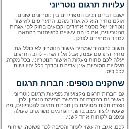
עלויות תרגום נוטריוני
ישנם דברים רבים המפרידים בין נוטריונים שונים,
אולם מחיר הוא לא אחד מהם. התעריפים לאישור
נוטריוני של מסמך אחידים וקבועים בחוק לפי אגרות
הנוטריונים, אם כי הם עשויים להשתנות בהתאם
למדד המחירים לצרכן.
חשוב להבהיר שמחיר אישור הנוטריון לא כולל את
מחיר התרגום עצמו, אבל אל דאגה - לרוב התרגום
יעלה לכם פחות מעלות האישור הנוטריוני. בכל מקרה,
העלויות הסופיות אינן אדירות ובדרך כלל יהיו שוות
לכל כיס.
שחקנים נוספים: חברות תרגום
גם חברות תרגום מקצועיות מציעות תרגום נוטריוני,
כאשר גם במקרה זה נדרשת חתימת נוטריון. לכן,
נוצרת תלות מסוימת בין חברות תרגום לנוטריונים, מה
שעשוי ליצור מצב בו שני הגורמים משתפים פעולה
ומפנים לקוחות אחד לשני.
לכם, אגב, זה עשוי לעזור והסיבה לכך פשוטה: שיתוף