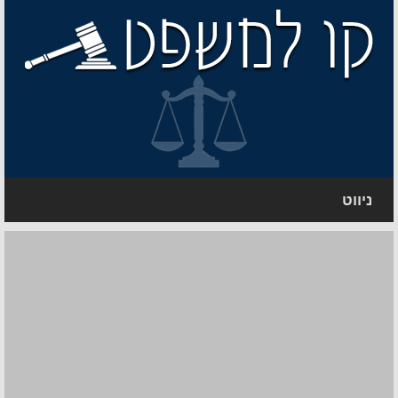
ניווט