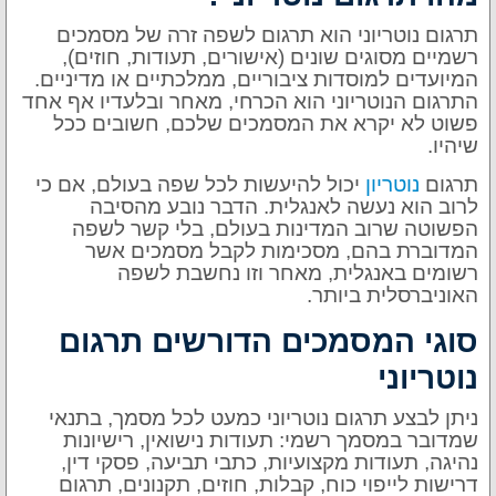
תרגום נוטריוני הוא תרגום לשפה זרה של מסמכים
רשמיים מסוגים שונים (אישורים, תעודות, חוזים),
המיועדים למוסדות ציבוריים, ממלכתיים או מדיניים.
התרגום הנוטריוני הוא הכרחי, מאחר ובלעדיו אף אחד
פשוט לא יקרא את המסמכים שלכם, חשובים ככל
שיהיו.
תרגום
נוטריון
יכול להיעשות לכל שפה בעולם, אם כי
לרוב הוא נעשה לאנגלית. הדבר נובע מהסיבה
הפשוטה שרוב המדינות בעולם, בלי קשר לשפה
המדוברת בהם, מסכימות לקבל מסמכים אשר
רשומים באנגלית, מאחר וזו נחשבת לשפה
האוניברסלית ביותר.
סוגי המסמכים הדורשים תרגום
נוטריוני
ניתן לבצע תרגום נוטריוני כמעט לכל מסמך, בתנאי
שמדובר במסמך רשמי: תעודות נישואין, רישיונות
נהיגה, תעודות מקצועיות, כתבי תביעה, פסקי דין,
דרישות לייפוי כוח, קבלות, חוזים, תקנונים, תרגום