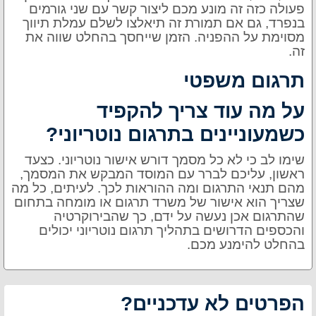
פעולה כזה זה מונע מכם ליצור קשר עם שני גורמים
בנפרד, גם אם תמורת זה תיאלצו לשלם עמלת תיווך
מסוימת על ההפניה. הזמן שייחסך בהחלט שווה את
זה.
תרגום משפטי
על מה עוד צריך להקפיד
כשמעוניינים בתרגום נוטריוני?
שימו לב כי לא כל מסמך דורש אישור נוטריוני. כצעד
ראשון, עליכם לברר עם המוסד המבקש את המסמך,
מהם תנאי התרגום ומה ההוראות לכך. לעיתים, כל מה
שצריך הוא אישור של משרד תרגום או מומחה בתחום
שהתרגום אכן נעשה על ידם, כך שהבירוקרטיה
והכספים הדרושים בתהליך תרגום נוטריוני יכולים
בהחלט להימנע מכם.
הפרטים לא עדכניים?