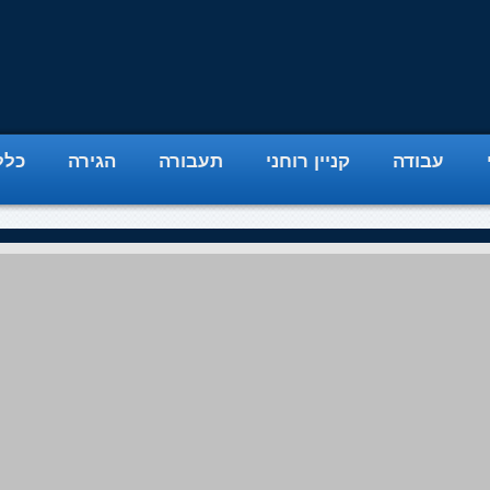
עבודה
קניין רוחני
תעבורה
הגירה
כלל