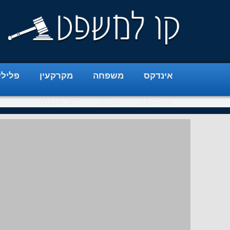
אינדקס
משפחה
מקרקעין
פלילי
מקרקעין
נזיקין
דיני עבודה