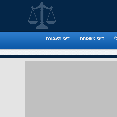
י
דיני משפחה
דיני תעבורה