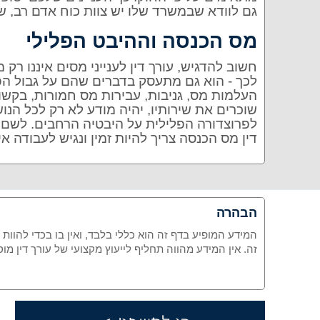
גם לוודא שבמשרד שלו יש צוות כוח אדם רב, שי
מס הכנסה וההיבט הפלילי
חשוב להדגיש, עורך דין לענייני מסים איננו רק
לכך - הוא גם מתעסק בדברים שהם על גבול הפ
העלמות מס, גניבות, עבירות מס חמורות, בקשות
שוכרים את שירותיו, יהיה מודע לא רק לכל הנו
לפרוצדורה הפלילית על היבטיה הרחבים. לשם כך,
דין מס הכנסה צריך להיות זמין ונגיש לעבודה 
הבהרה
המידע המופיע בדף זה הוא כללי בלבד, ואין בו בכדי להוות
זה. אין המידע מהווה תחליף לייעוץ מקצועי של עורך דין 