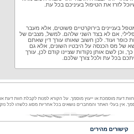
וכל לזרז את הטיפול בעיניכם בכל עת.
 מטפל בעניינים בירוקרטיים פשוטים, אלא מעבר
לילי, אם לא בצד השני שלהם. למשל, מצבים של
 כופר ועוד. לכן חשוב שאותו עורך דין שאתם
שא של מס הכנסה על היבטיו השונים, אלא גם
 וכן לשם אותן נקודות שציינו קודם לכן, עורך
איתכם בכל עת ולכל צורך שלכם.
 חוות דעת מוסמכת או ייעוץ מוסמך. על הקורא לפנות לקבלת חוות דעת או
מוסמך. אין בעלי האתר והמחברים נושאים בכל אחריות מסוג כלשהו לכל נ
קישורים מהירים