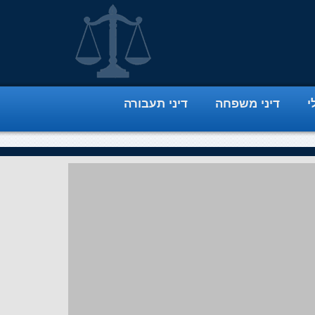
י
דיני משפחה
דיני תעבורה