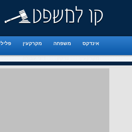
אינדקס
משפחה
מקרקעין
פלילי
מקרקעין
נזיקין
דיני עבודה