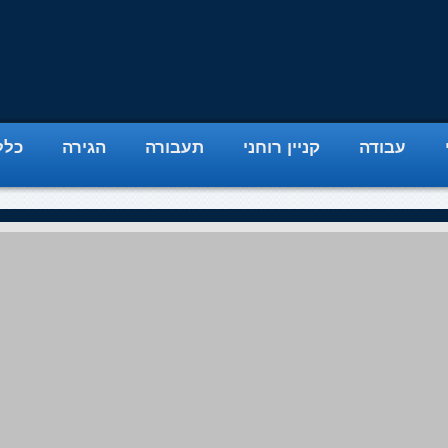
עבודה
קניין רוחני
תעבורה
הגירה
כלל