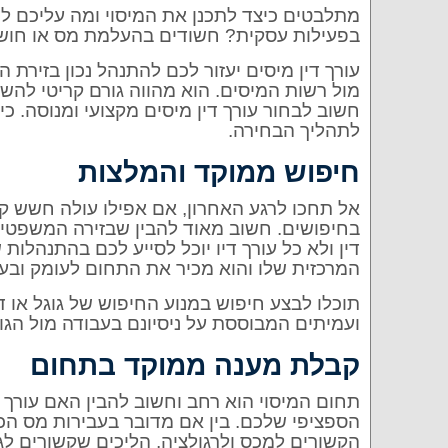
מתלבטים כיצד לתכנן את המיסוי ומה עליכם 
בפעילות עסקית? חשודים בהעלמת מס או חוש
עורך דין מיסים יעזור לכם להתנהל נכון בזירת המ
מול רשות המיסים. הוא מהווה גורם קריטי להשג
חשוב לבחור עורך דין מיסים מקצועי ומנוסה. כ
לתהליך הבחירה.
חיפוש ממוקד והמלצות
אל תחכו לרגע האחרון, אם אפילו עולה חשש קט
בחיפושים. חשוב מאוד להבין שבזירה המשפטית
דין ולא כל עורך דיו יוכל לסייע לכם בהתנהלו
המרכזית שלו והוא מכיר את התחום לעומק ובע
תוכלו לבצע חיפוש במנוע החיפוש של גוגל או
ועמיתים המבוססת על ניסיונם בעבודה מול הגו
קבלת מענה ממוקד בתחום
תחום המיסוי הוא רחב וחשוב להבין האם עורך 
הספציפי שלכם. בין אם מדובר בעבירות מס הכנס
הקשורים למכס ולרגולציה, הליכים שקשורים לגי