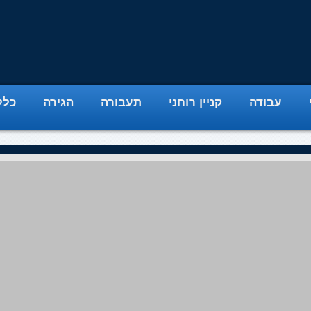
עבודה
קניין רוחני
תעבורה
הגירה
כלל