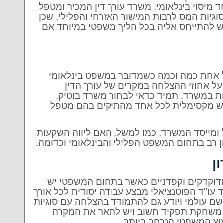
 מיסוי בינלאומי. משרד עורך דין המכיר ומטפל
סוגיות המס לרבות המישור האזרחי והפלילי, שכן
יש להתייחס אליה בכל הליך משפטי במיוחד אם
על אחת כמה וכמה כשמדובר במשפט בינלאומי
 על אחוזי ההצלחה במקרים של עורך הדין
ות במשרד. תמיד כדאי לבחור משרד בוטיק,
דגש מקסימלית לכל אחד מהתיקים בהם מטפל
 ומייסד המשרד, כמו למשל, האם ליווה השקעות
יון רב בתחום המשפט הפלילי והבינלאומי וכדומה.
ן
מדוקדקים וקפדניים כאשר בתחום המשפטי יש
 עו"ד הפוטנציאלי מבצע עבודה יסודית לכל אורך
שם עולמי ויודע גם להתמודד בהצלחה עם סוגיות
 משחקת תפקיד חשוב ויש לתאר את המקרה
וץ המשפטי הנרחב ביותר.