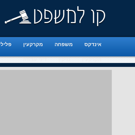
אינדקס
משפחה
מקרקעין
פלילי
מקרקעין
נזיקין
דיני עבודה