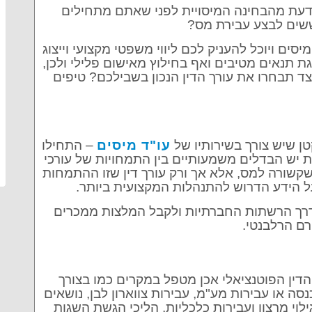
לדעת מהבחינה המיסויית לפני שאתם מתחילים
שים לבצע עבירת מס?
יסים ויוכל להעניק לכם ליווי משפטי מקצועי וייצוג
ת תנאים מטיבים ואף בחילוץ מאישום פלילי ולכן,
יצד תבחרו את עורך הדין הנכון בשבילכם? טיפים
ן שיש צורך בשירותיו של
עו"ד מיסים
– התחילו
 יש הבדלים משמעותיים בין התמחויות של עורכי
ת שקשורה למס, אלא אך ורק עורך דין שזו ההתמחות
ל הידע הדרוש להתנהלות המקצועית ביותר.
 דרך הרשתות החברתיות ולקבל המלצות ממכרים
רם הרלבנטי.
הדין הפוטנציאלי אכן מטפל במקרים כמו בצורך
ה או עבירות מע"מ, עבירות צווארון לבן, נושאים
לוי מרצון ועבירות כלכליות, הליכי הגשת השגות