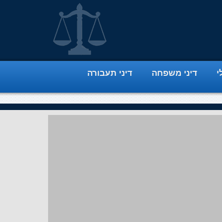
י
דיני משפחה
דיני תעבורה