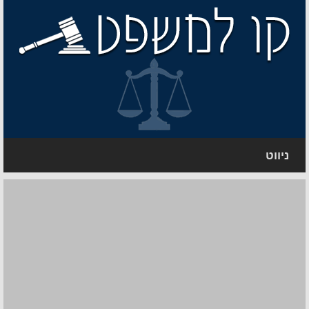
ניווט