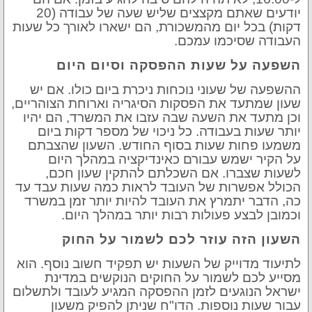
יודעים שאתם מקצצים שליש שעה של עבודה (20
דקות) בכל יום מהמשכורת, הם ישארו לאורך כל שעות
העבודה שסיכמו עמכם.
השפעה על שעות ההפסקה וסיום היום
ההשפעה של שעוני נוכחות ניכרת ביום כולו. אם יש
שעון שמתעד את הפסקות הסיגריה וארוחת הצוהריים,
וכן מתעד את השעה שבה עזבו את המשרד, הם יהיו
יותר שעות בעבודה. כל ניכוי של מספר דקות ביום
משמעו פחות שעות בסוף החודש. השעון שהצבתם
על הקיר ישמש עבורם כאינדיקציה במהלך היום
לשעות שצברו. אם השכלתם להתקין שעון חכם,
הכולל אפשרות של העובד לראות כמה שעות עבד עד
כה, הדבר יתמרץ את העובד להיות יותר זמן במשרד
וכמובן לבצע פעולות רבות יותר במהלך היום.
השעון הזה עוזר לכם לשמור על החוק
לתיעוד מדוייק של השעות יש תפקיד חשוב נוסף. הוא
מסייע לכם לשמור על החוקים הנוקשים במדינת
ישראל הנוגעים לזמן ההפסקה המגיע לעובד ולתשלום
עבור שעות נוספות. הדו"ח שניתן להפיק משעון