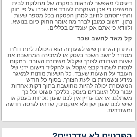
דיגיטלי מאפשר להראות במקרה של מחלוקת לבית
המשפט כי אכן הענקתם לעובד את שכרו על פי חוק
והתייחסתם לחיוב למתן הפסקה בכל מספר שעות
נתון. חשוב כמובן לברר מה אומר החוק כיום בנושא,
ולוודא כי אתם אכן עומדים בכללים.
קל מאד לחשב שכר
היתרון האחרון שיש לשעון זה הוא היכולת לתת דו"ח
מסודר לחשב השכר בעסק או למזכירה המחשבת את
שעות העבודה לצורך שקלול משכורת העובד. במקום
לנסות לשמור קבצי אקסל או להקליד רישום ידני של
העובד על השעות שעבד, כל השעות מוזנות למאגר
מידע ונשמרות בו לעת הצורך. בסוף כל חודש
המשכורת יכולה להיות מחושבת בתוך דקות אחדות
עבור כלל העובדים בעסק. כל?כך פשוט וכל כך
משתלם. אז אם עדיין אין לכם שעון נוכחות בעסק או
שיש לכם שעון ישן ולא אפקטיבי, שדרגו לגרסה חדשה
ומשודרגת.
הפרטים לא עדכניים?