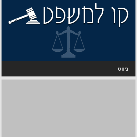
ניווט