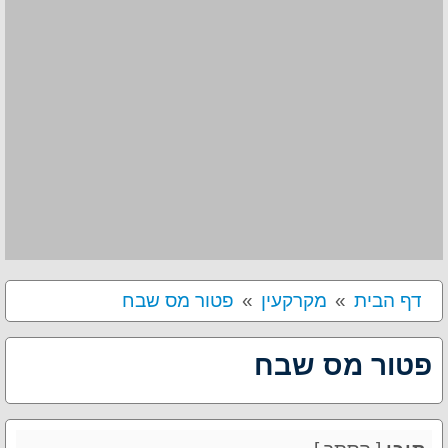
דף הבית
מקרקעין
פטור מס שבח
פטור מס שבח