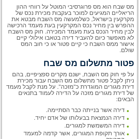
מס שבח הוא מס פרוגרסיבי המוטל על רווחי ההון
הריאליים המגיעים למוכר בעקבות מכירת נכס של
מקרקעין בישראל, כשלמעשה מס השבח מבטא את
ההפרש בין מחיר נכס המקרקעין בעת מעמד הרכישה
לבין מחיר הנכס בעת מעמד המכירה. חוק מס השבח
לא מאפשר כיום להעביר דירה בטאבו אילולי קיים
אישור ממס השבח כי קיים פטור או כי חוב המס
שולם.
פטור מתשלום מס שבח
על פי חוק מס השבח, ישנם מקרים ספציפיים, בהם
ניתן לקבל פטור מתשלום מס השבח עבור מכירת
דירת מגורים המוגדרת כ"מזכה". על מנת לקבל מעמד
של דירת מגורים מזכה על הדירה לעמוד בתנאים
הבאים:
דירה אשר בנייתה כבר הסתיימה.
דירה הנמצאת בבעלותו של אדם יחיד.
דירה המשמשת למגורים.
אורך תקופת המגורים, אשר קדמה למעמד