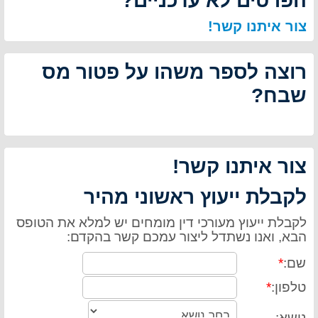
הפרטים לא עדכניים?
צור איתנו קשר!
רוצה לספר משהו על פטור מס
שבח?
צור איתנו קשר!
לקבלת ייעוץ ראשוני מהיר
לקבלת ייעוץ מעורכי דין מומחים יש למלא את הטופס
הבא, ואנו נשתדל ליצור עמכם קשר בהקדם:
שם:
*
טלפון:
*
נושא: