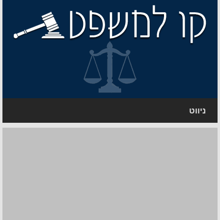
ניווט