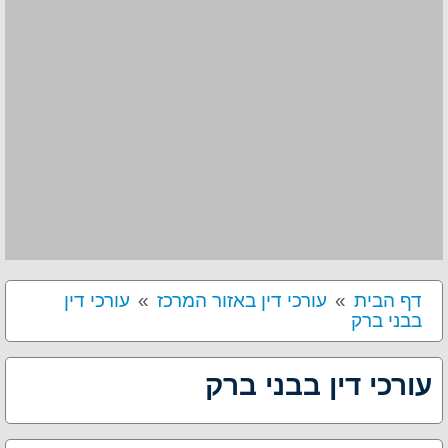
דף הבית
עורכי דין באזור המרכז
עורכי דין
בבני ברק
עורכי דין בבני ברק