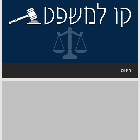
ניווט