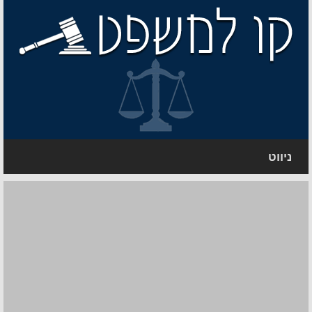
ניווט