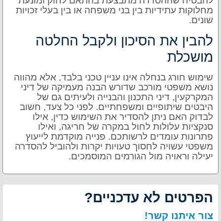
להבטיח שההסדרה מתבצעת בהתאם לחוק ומונעת
מחלוקות עתידיות בין בני משפחה או בין בעלי זכויות
שונים.
להבין את הסיכון ולקבל החלטה
מושכלת
שימוש חורג בנחלה אינו עניין טכני בלבד, אלא מהווה
נושא משפטי מורכב שדורש הבנה מעמיקה של דיני
המקרקעין, דיני התכנון והבנייה ולעיתים גם של
היבטים שיתופיים ומשפחתיים. לפני כל צעד, חשוב
לבדוק האם ניתן להסדיר את השימוש כדין, אילו
סנקציות עלולות לחול במקרה של חריגה, ואילו
פתרונות עומדים לרשותכם. פנייה מוקדמת לייעוץ
משפטי עשויה לחסוך טעויות יקרות ולהוביל להסדרה
יעילה וראויה מול הגורמים המוסמכים.
הפרטים לא עדכניים?
צור איתנו קשר!