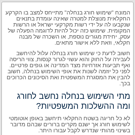
המונח "שימוש חורג בנחלה" מתייחס למצב בו הקרקע
החקלאית מנוצלת למטרה שאינה עומדת בתנאים
שנקבעו לה על ידי רשות מקרקעי ישראל או הרשות
המקומית. שימוש כזה יכול להיות לדוגמה הפעלה של
עסק, יחידת מגורים נוספת, או השכרה של מבנה
חקלאי, וזאת ללא אישור מתאים.
חשוב לדעת כי שימוש חורג בנחלה עלול להיחשב
לעבירה על החוק והוא עשוי לגרור קנסות, צווי הריסה
ואף תביעות אזרחיות מצד המדינה או גופים פרטיים.
לפני כל יוזמה לשנות את אופי השימוש בנחלה, חשוב
להבין את המסגרת המשפטית ואת הסיכונים הכרוכים
בכך.
מתי השימוש בנחלה נחשב לחורג
ומה ההשלכות המשפטיות?
לא כל חריגה בשטח החקלאי תיחשב באופן אוטומטי
לשימוש חורג אך ישנם מקרים ברורים שבהם מדובר
בשינוי מהותי שנדרש לקבל עבורו היתר.