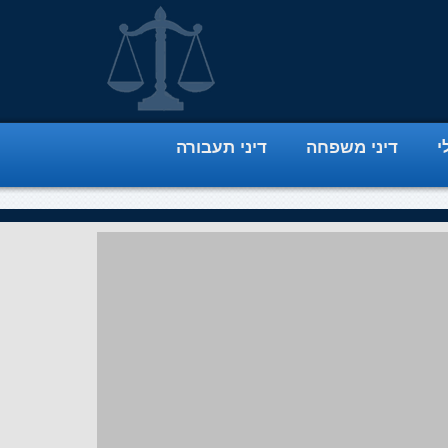
י
דיני משפחה
דיני תעבורה