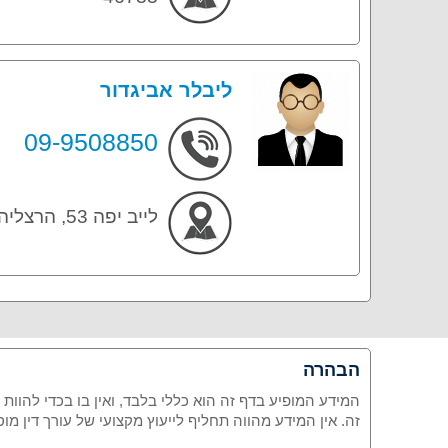
ליבלר אביגדור
09-9508850
לייב יפה 53, הרצליה 46329
הבהרה
המידע המופיע בדף זה הוא כללי בלבד, ואין בו בכדי להוות
זה. אין המידע מהווה תחליף לייעוץ מקצועי של עורך דין 