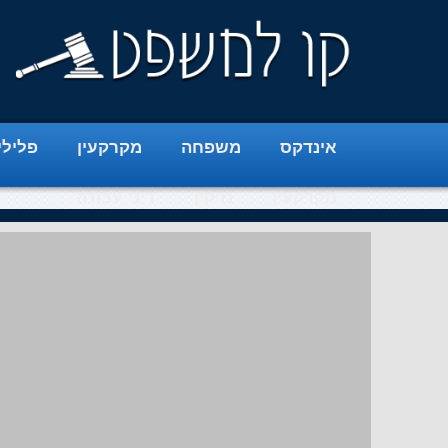
אינדקס
משפחה
מקרקעין
פלילי
מקרקעין
נזיקין
דיני עבודה