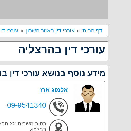
דף הבית
עורכי דין באזור השרון
עורכי די
עורכי דין בהרצליה
מידע נוסף בנושא עורכי דין ב
אלמוג ארז
09-9541340
רחוב משכית 
46733