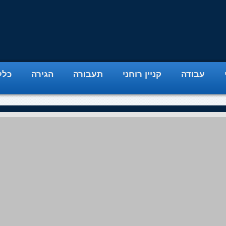
עבודה
קניין רוחני
תעבורה
הגירה
כלל