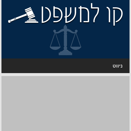
ניווט