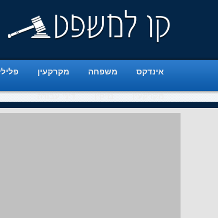
אינדקס
משפחה
מקרקעין
פלילי
מקרקעין
נזיקין
דיני עבודה