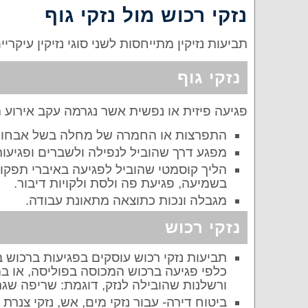
נזקי רכוש מול נזקי גוף
תביעות נזיקין מתייחסות לשני סוגי נזיקין עיקריי
נזקי גוף
פגיעה פיזית או נפשית אשר נגרמה עקב אירוע הנ
התפרצות או החמרה של מחלה בשל אבחון רפ
מפגע דרך שהוביל לנפילה ולשברים ופגיעות
הליך קוסמטי שהוביל לפגיעה באיברי תפקוד ח
בשמיעה, פגיעת פה ולסת ולקויות דיבור.
מגבלה ונכות כתוצאה מתאונת עבודה.
נזקי רכוש
תביעות נזקי רכוש עוסקים בפגיעות ברכוש
כלפי פגיעה ברכוש המכוסה בפוליסה, או ב
ורשלנות שהובילה לנזק, דוגמת: שריפה שגרם
ביטוח דירה- עבור נזקי מים, אש, נזקי צנר