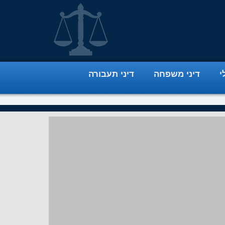
י
דיני משפחה
דיני תעבורה