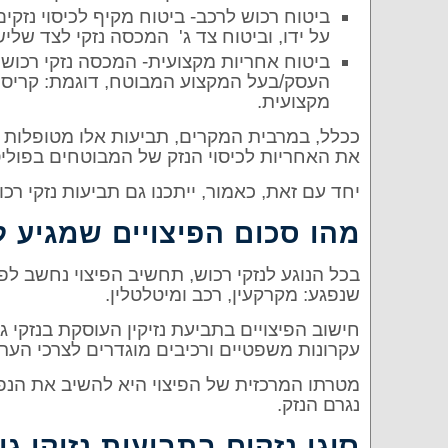
ביטוח רכוש לרכב- ביטוח מקיף לכיסוי נזק
על ידו, וביטוח צד ג' המכסה נזקי לצד שלי
ביטוח אחריות מקצועית- המכסה נזקי רכוש 
העסק/בעל המקצוע המבוטח, דוגמת: קריס
מקצועית.
ככלל, במרבית המקרים, תביעות אלו מטופלות 
את האחריות לכיסוי הנזק של המבוטחים בפוליס
יחד עם זאת, כאמור, ייתכנו גם תביעות נזקי ר
מהו סכום הפיצויים שמגיע 
בכל הנוגע לנזקי רכוש, תחשיב הפיצוי נחשב 
שנפגע: מקרקעין, רכב ומיטלטלין.
חישוב הפיצויים בתביעת נזיקין העוסקת בנזקי ג
עקרונות משפטיים ורכיבים מוגדרים לצרכי הער
מטרתו המרכזית של הפיצוי היא להשיב את הנפ
נגרם הנזק.
סוגי נזקים בתביעות נזיקי ג