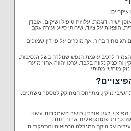
עיקריים:
פן ישיר, דוגמת: עלויות טיפול ושיקום, אובדן
, הוצאות על ציוד, שירותי סיוע ועזרה עקב
ם תג מחיר ברור, אך מוכרים על פי דין שמזכים
הצמיד לרכיב עוגמת הנפש שנולדה בשל הנסיבות.
 זה כנזק נלווה בלבד, ערכו יהווה אחוז מזערי
 נזק מוחשי מהותי.
פיצויים?
 לתחשיבי נזיקין, מתייחס המחוקק למספר משתנים:
 הפיצוי בגין אובדן כושר השתכרות עשוי
שתכרות פוטנציאלית ארוך יותר.
מעידים על היקף המגבלה הרפואית והתפקודית,