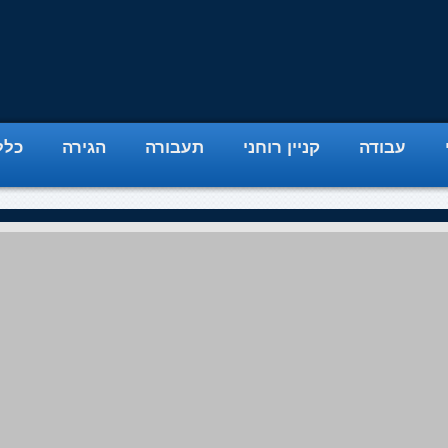
עבודה
קניין רוחני
תעבורה
הגירה
כלל