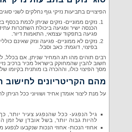
הפיצויים בתביעות נזיקי גוף נחלקים לשני סוגים 
נזקים ממוניים- נזקים שניתן לכמת בכסף באו
הכנסה ישיר ופגיעה ביכולת השתכרות עתידית
פגיעה בתפקוד עצמאי, התאמות דיור.
נזקים לא ממוניים- פגיעה ונזק שאינם כוללי
בפיצוי, דוגמת: כאב וסבל.
רבים תוהים מהו תג המחיר שניתן, אם בכלל, ל
חשוב להבין שהמחוקק בישראל מכיר ברכיב נזיקין
מסך הפיצוי כולו, וההכרה בו מותנית בקיומו של
מהם הקריטריונים לחישוב ה
על מנת ליצור אומדן אחיד ושוויוני ככל הניתן
גיל הנפגע- ככל שהנפגע צעיר יותר, כך
להיות גבוה יותר, בשל אובדן של זמן ה
אחוזי הנכות- אחוזי הנכות שנקבעו לנפגע 