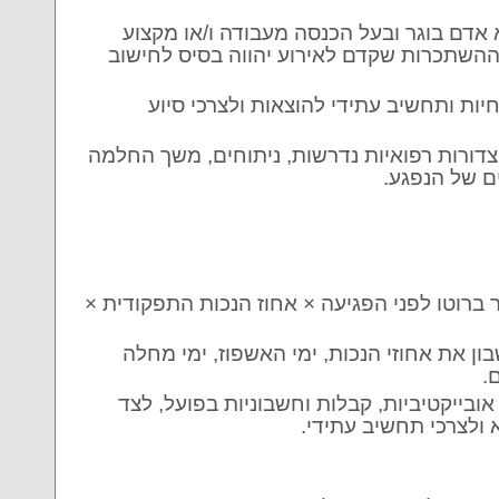
אדם בוגר ובעל הכנסה מעבודה ו/או מקצוע
ההשתכרות שקדם לאירוע יהווה בסיס לחישוב
חיות ותחשיב עתידי להוצאות ולצרכי סיוע
צדורות רפואיות נדרשות, ניתוחים, משך החלמה
ים של הנפגע.
ברוטו לפני הפגיעה × אחוז הנכות התפקודית ×
ן את אחוזי הנכות, ימי האשפוז, ימי מחלה
ם.
 אובייקטיביות, קבלות וחשבוניות בפועל, לצד
 ולצרכי תחשיב עתידי.