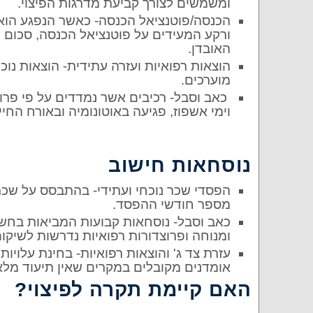
ומשמשים לצורך קביעת מדרגות הפיצוי.
הכנסה/פוטנציאל הכנסה- כאשר הנפגע הוא 
ורקע המעידים על פוטנציאל הכנסה, סכום 
האובדן.
הוצאות רפואיות ועזרה עתידית- הוצאות נוכ
מוערכים.
כאב וסבל- רכיבים אשר נמדדים על פי פרו
וימי אשפוז, פגיעה באוטונומיה ובאורח החי
נוסחאות חישוב
הפסדי שכר נוכחי ועתידי- בהתבסס על שכר 
מספר חודשי ההפסד.
כאב וסבל- נוסחאות קבועות המביאות בחשבו
ומנוחה ופרוצדורות רפואיות נדרשות לשיקו
עזרת צד ג' והוצאות רפואיות- בחינת עלויות
אומדנים מקובלים במקרים שאין תיעוד מלא
האם קיימת תקרה לפיצוי?